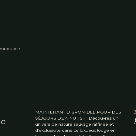
oubliable.
MAINTENANT DISPONIBLE POUR DES
2
SÉJOURS DE 4 NUITS+ ! Découvrez un
ge
univers de nature sauvage raffinée et
d’exclusivité dans ce luxueux lodge en