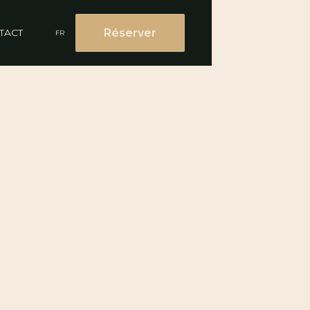
Réserver
TACT
FR