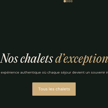
Nos chalets
d’exception
 expérience authentique où chaque séjour devient un souvenir in
Tous les chalets