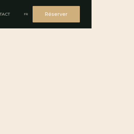
Réserver
TACT
FR