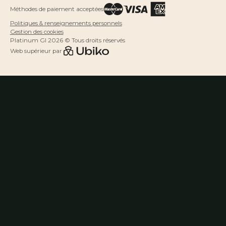
Méthodes de paiement acceptées
Politiques & renseignements personnels
Gestion des cookies
Platinum GI 2026 © Tous droits réservés
Web supérieur par