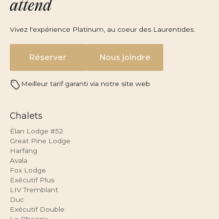
attend
Vivez l'expérience Platinum, au coeur des Laurentides.
Réserver
Nous joindre
Meilleur tarif garanti via notre site web
Chalets
Élan Lodge #52
Great Pine Lodge
Harfang
Avala
Fox Lodge
Exécutif Plus
LIV Tremblant
Duc
Exécutif Double
Le Phoenix