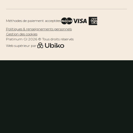
Méthodes de paiement acceptées
Politiques & renseignements personnels
Gestion des cookies
Platinum GI 2026 © Tous droits réservés
Web supérieur par