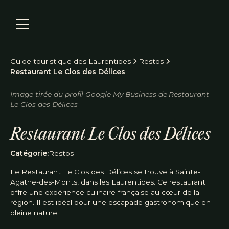
Guide touristique des Laurentides
Restos
Restaurant Le Clos des Délices
Image tirée du profil Google My Business de
Restaurant
Le Clos des Délices
Réserver
Restaurant Le Clos des Délices
Catégorie:
Restos
Le Restaurant Le Clos des Délices se trouve à Sainte-
Agathe-des-Monts, dans les Laurentides. Ce restaurant
offre une expérience culinaire française au cœur de la
région. Il est idéal pour une escapade gastronomique en
pleine nature.