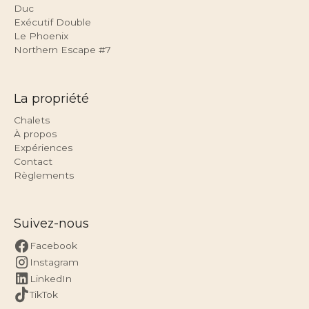
Duc
Exécutif Double
Le Phoenix
Northern Escape #7
La propriété
Chalets
À propos
Expériences
Contact
Règlements
Suivez-nous
Facebook
Instagram
LinkedIn
TikTok